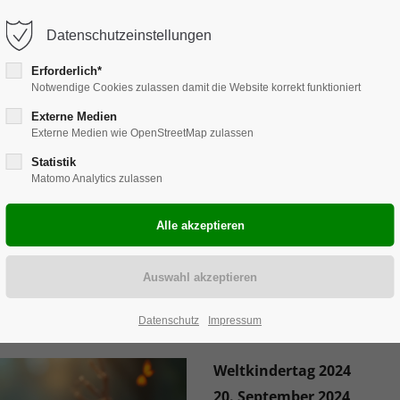
hebammen-ahlen.de
Datenschutzeinstellungen
Erforderlich*
Notwendige Cookies zulassen damit die Website korrekt funktioniert
Hebammen Ahlen
Schwangerschaft
Externe Medien
Externe Medien wie OpenStreetMap zulassen
Statistik
Matomo Analytics zulassen
Datenschutz
Impressum
Weltkindertag 2024
20. September 2024