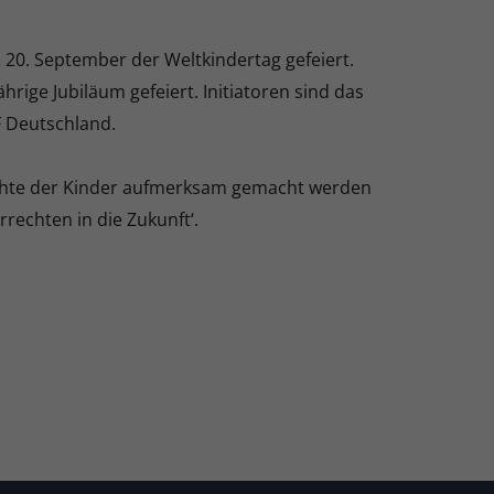
am 20. September der Weltkindertag gefeiert.
ährige Jubiläum gefeiert. Initiatoren sind das
F Deutschland.
chte der Kinder aufmerksam gemacht werden
rechten in die Zukunft‘.