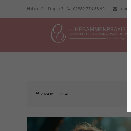
Haben Sie Fragen?
02382 776 83 99
info@
2024-09-23 09:48