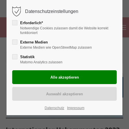
02382 776 83 99
info@hebammen-ahlen.de
Datenschutzeinstellungen
Erforderlich*
Notwendige Cookies zulassen damit die Website korrekt
funktioniert
Externe Medien
Externe Medien wie OpenStreetMap zulassen
2023-05-05 10:22
Statistik
Matomo Analytics zulassen
Datenschutz
Impressum