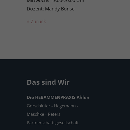
Mittwochs 19.00-20.00 Uhr
Dozent: Mandy Bonse
Zurück
Das sind Wir
Die HEBAMMENPRAXIS Ahlen
Gorschlüter - Hegemann -
Maschke - Peters
Partnerschaftsgesellschaft