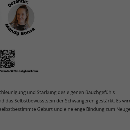
tschleunigung und Stärkung des eigenen Bauchgefühls
 das Selbstbewusstsein der Schwangeren gestärkt. Es wird e
e selbstbestimmte Geburt und eine enge Bindung zum Neug