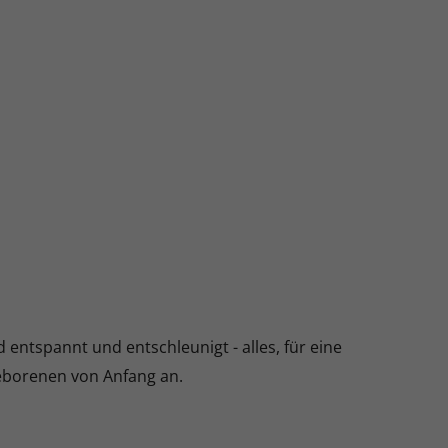
ntspannt und entschleunigt - alles, für eine
eborenen von Anfang an.