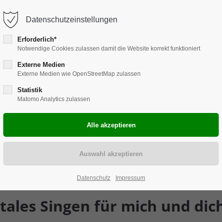
hebammen-ahlen.de
Datenschutzeinstellungen
Erforderlich*
Notwendige Cookies zulassen damit die Website korrekt funktioniert
Hebammen Ahlen
Schwangerschaft
Externe Medien
Externe Medien wie OpenStreetMap zulassen
Statistik
Matomo Analytics zulassen
Datenschutz
Impressum
ales Singen für mich und dic