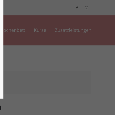
Wochenbett
Kurse
Zusatzleistungen
h