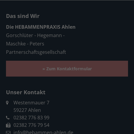
Das sind Wir
Die HEBAMMENPRAXIS Ahlen
Gorschlüter - Hegemann -
Maschke - Peters
Partnerschaftsgesellschaft
» Zum Kontaktformular
Unser Kontakt
Westenmauer 7
59227 Ahlen
02382 776 83 99
02382 776 79 54
info@hebammen-ahlen.de